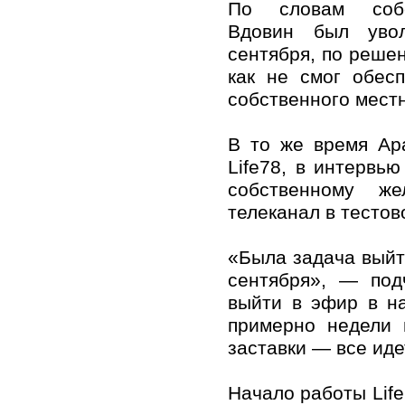
По словам собе
Вдовин был уво
сентября, по решен
как не смог обес
собственного местн
В то же время Ар
Life78, в интервь
собственному ж
телеканал в тесто
«Была задача выйт
сентября», — под
выйти в эфир в н
примерно недели 
заставки — все иде
Начало работы Life