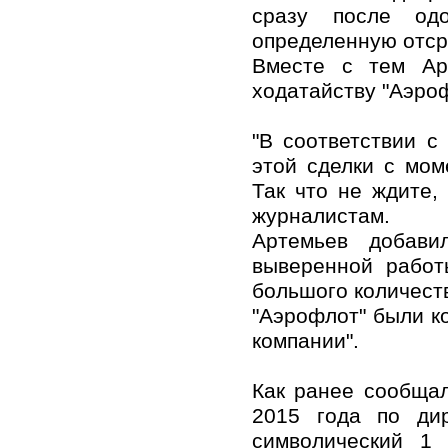
сразу после одо
определенную отср
Вместе с тем Ар
ходатайству "Аэроф
"В соответствии с
этой сделки с мом
Так что не ждите,
журналистам.
Артемьев добави
выверенной работ
большого количеств
"Аэрофлот" были ко
компании".
Как ранее сообщал
2015 года по дир
символический 1