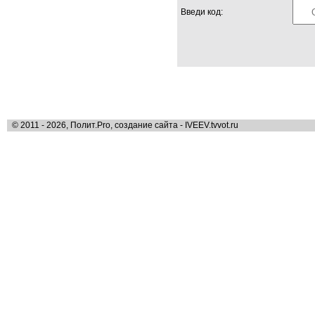
Введи код:
© 2011 - 2026, Полит.Pro, создание сайта - IVEEV.tvvot.ru