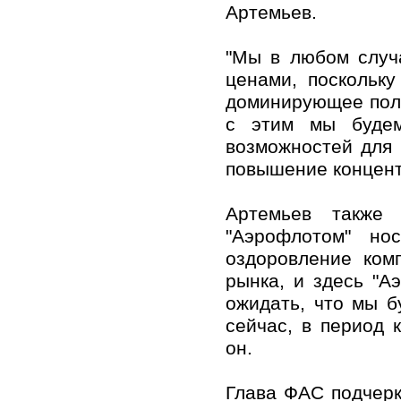
Артемьев.
"Мы в любом случ
ценами, поскольку
доминирующее поло
с этим мы будем
возможностей для 
повышение концентр
Артемьев также 
"Аэрофлотом" но
оздоровление комп
рынка, и здесь "А
ожидать, что мы б
сейчас, в период 
он.
Глава ФАС подчерк