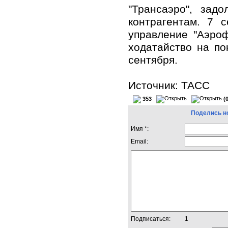
"Трансаэро", зад
контрагентам. 7 
управление "Аэроф
ходатайство на по
сентября.
Источник:
ТАСС
353
(
Поделись н
Имя *:
Email:
Подписаться:
1