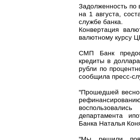
Задолженность по 
на 1 августа, сос
службе банка.
Конвертация валю
валютному курсу Ц
СМП Банк предос
кредиты в доллара
рубли по процентн
сообщила пресс-сл
"Прошедшей весно
рефинансированию
воспользовались
департамента ипо
Банка Наталья Кон
"Мы решили повт