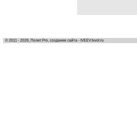
© 2011 - 2026, Полит.Pro, создание сайта - IVEEV.tvvot.ru