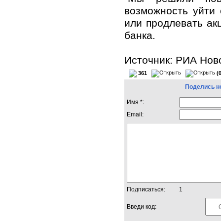
возможность уйти 
или продлевать а
банка.
Источник:
РИА Нов
361
(
Поделись н
Имя *:
Email:
Подписаться:
1
Введи код: