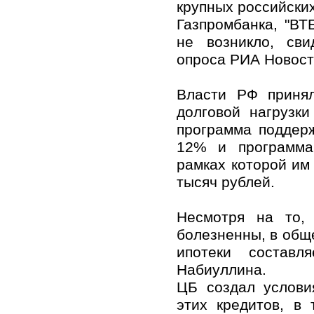
крупных российски
Газпромбанка, "В
не возникло, сви
опроса РИА Новост
Власти РФ приня
долговой нагрузк
программа поддерж
12% и программа
рамках которой им
тысяч рублей.
Несмотря на то,
болезненны, в общ
ипотеки состав
Набиуллина.
ЦБ создал услови
этих кредитов, в