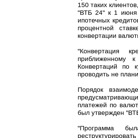
150 таких клиентов
"ВТБ 24" к 1 июн
ипотечных кредито
процентной ставк
конвертации валют
"Конвертация кр
приближенному к
Конвертаций по 
проводить не плани
Порядок взаимод
предусматривающи
платежей по валют
был утвержден "ВТБ
"Программа бы
реструктурирова