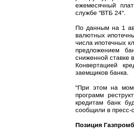
ежемесячный плат
службе "ВТБ 24".
По данным на 1 ав
валютных ипотечны
числа ипотечных кл
предложением ба
сниженной ставке в
Конвертацией кре
заемщиков банка.
"При этом на мом
программ реструк
кредитам банк бу
сообщили в пресс-с
Позиция Газпромб