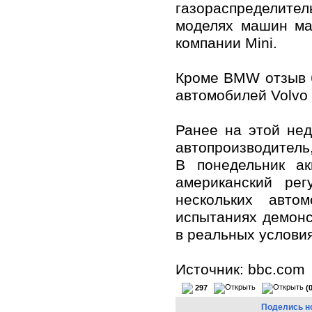
газораспределител
моделях машин м
компании Mini.
Кроме BMW отзыв 
автомобилей Volvo 
Ранее на этой нед
автопроизводитель,
В понедельник а
американский рег
нескольких авто
испытаниях демонс
в реальных услови
Источник: bbc.com
297
(
Поделись н