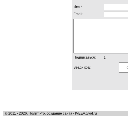
Имя *:
Email:
Подписаться:
1
Введи код:
© 2011 - 2026, Полит.Pro, создание сайта - IVEEV.tvvot.ru