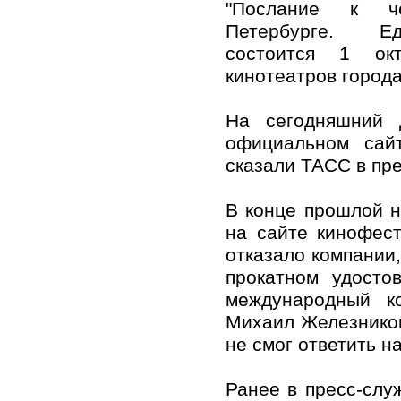
"Послание к ч
Петербурге. Е
состоится 1 о
кинотеатров города
На сегодняшний 
официальном сайт
сказали ТАСС в пр
В конце прошлой 
на сайте кинофест
отказало компании
прокатном удосто
международный к
Михаил Железников
не смог ответить н
Ранее в пресс-слу