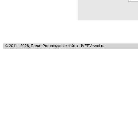
© 2011 - 2026, Полит.Pro, создание сайта - IVEEV.tvvot.ru