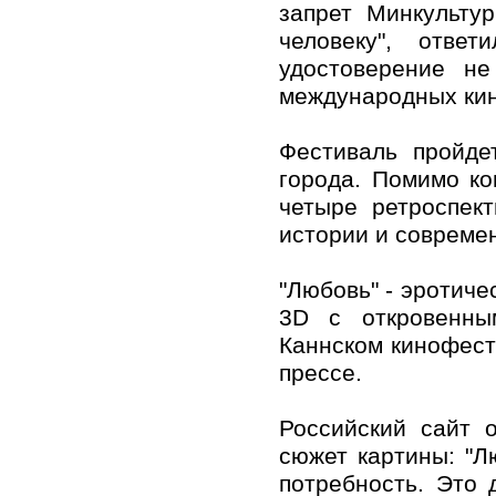
запрет Минкульту
человеку", отве
удостоверение не
международных кин
Фестиваль пройде
города. Помимо ко
четыре ретроспек
истории и совреме
"Любовь" - эротиче
3D с откровенны
Каннском кинофест
прессе.
Российский сайт 
сюжет картины: "Л
потребность. Это 