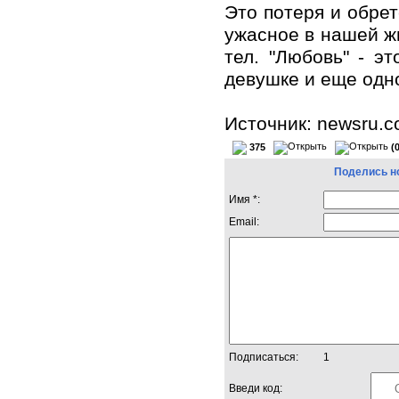
Это потеря и обрет
ужасное в нашей ж
тел. "Любовь" - э
девушке и еще одн
Источник: newsru.
375
(
Поделись н
Имя *:
Email:
Подписаться:
1
Введи код: