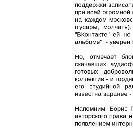
поддержки записать
при всей огромной
на каждом московс
(гусары, молчать
"ВКонтакте" ей не
альбоме", - уверен
Но, отмечает бло
скачавших аудиоф
готовых доброво
коллектив - и гор
его студийной ра
известна заранее -
Напомним, Борис 
авторского права н
появлением интерн