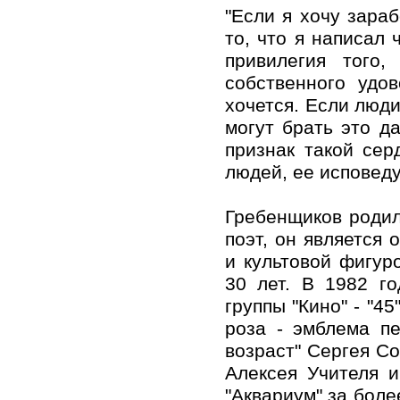
"Если я хочу зараб
то, что я написал 
привилегия того
собственного удо
хочется. Если люди
могут брать это д
признак такой сер
людей, ее исповеду
Гребенщиков родил
поэт, он является 
и культовой фигур
30 лет. В 1982 г
группы "Кино" - "4
роза - эмблема п
возраст" Сергея Со
Алексея Учителя и
"Аквариум" за боле