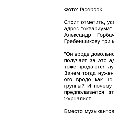
Фото:
facebook
Стоит отметить, ус
адрес "Аквариума"
Александр Горб
Гребенщикову три 
"Он вроде довольно
получает за это а
тоже продаются луч
Зачем тогда нужен
его вроде как не
группы? И почему 
предполагается э
журналист.
Вместо музыкантов