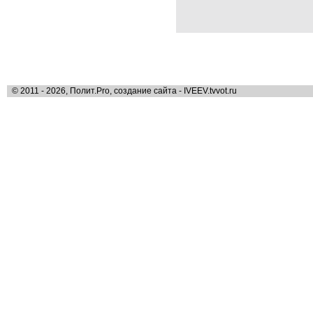
© 2011 - 2026, Полит.Pro, создание сайта - IVEEV.tvvot.ru