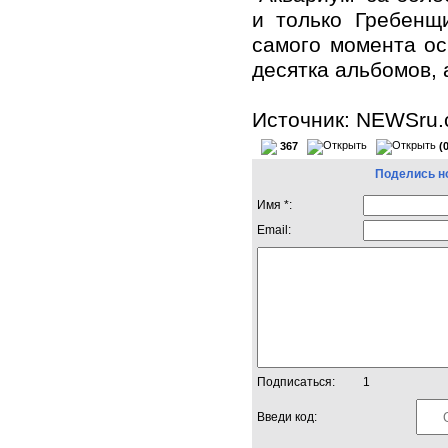
и только Гребенщ
самого момента ос
десятка альбомов, 
Источник: NEWSru
367
(
Поделись н
Имя *:
Email:
Подписаться:
1
Введи код: