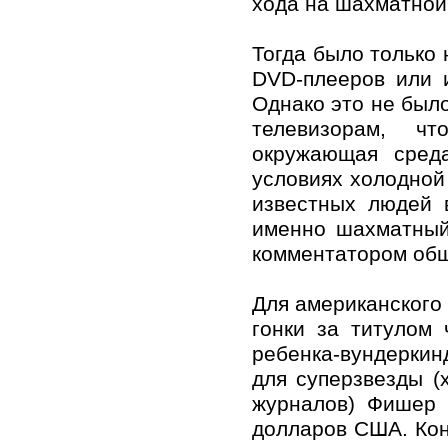
хода на шахматной
Тогда было только 
DVD-плееров или 
Однако это не был
телевизорам, ч
окружающая сред
условиях холодной
известных людей 
именно шахматный
комментатором общ
Для американского
гонки за титулом
ребенка-вундеркин
для суперзвезды (
журналов) Фишер 
долларов США. Кон