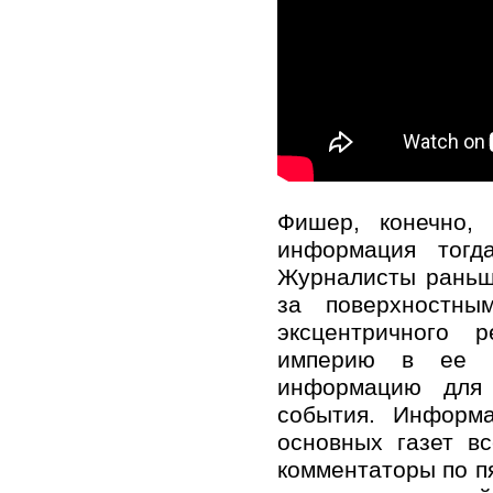
Фишер, конечно,
информация тогд
Журналисты раньш
за поверхностны
эксцентричного 
империю в ее н
информацию для 
события. Информ
основных газет в
комментаторы по пя