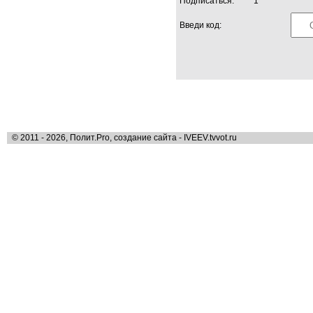
Подписаться:
1
Введи код:
© 2011 - 2026, Полит.Pro, создание сайта - IVEEV.tvvot.ru