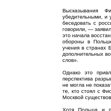
Высказывания Ф
убедительными, и 
беседовать с рос
говорили, — заявил
это начала восста
обороны в Польше
учения в странах 
дополнительных во
слов».
Однако это привл
перспектива разр
не могла не показ
те, кто стоял с Фи
Москвой существов
Хотя Польша и пр