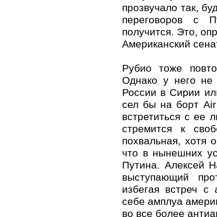
прозвучало так, бу
переговоров с П
получится. Это, оп
Американский сена
Рубио тоже повт
Однако у него не
России в Сирии ил
сел бы на борт Ai
встретиться с ее л
стремится к сво
похвальная, хотя 
что в нынешних ус
Путина. Алексей Н
выступающий про
избегая встреч с
себе амплуа амери
во все более анти