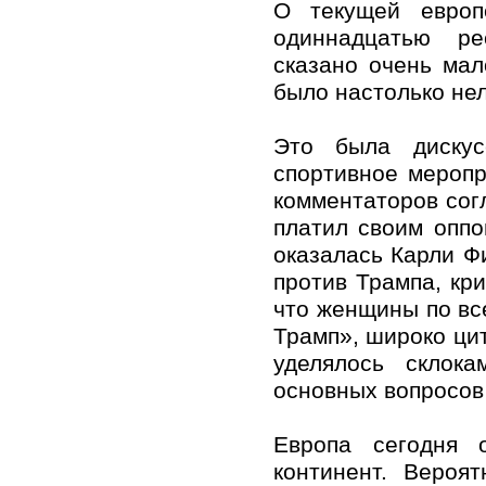
О текущей европ
одиннадцатью ре
сказано очень мал
было настолько нел
Это была дискус
спортивное меропр
комментаторов сог
платил своим оппо
оказалась Карли Фи
против Трампа, кр
что женщины по вс
Трамп», широко цит
уделялось склок
основных вопросов
Европа сегодня 
континент. Вероя