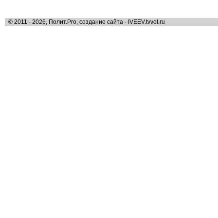
© 2011 - 2026, Полит.Pro, создание сайта - IVEEV.tvvot.ru