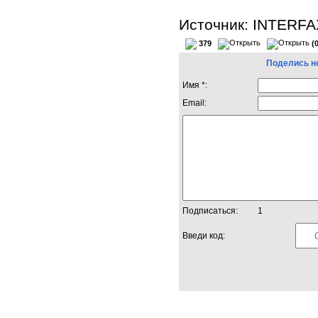
Источник: INTERF
379
(
Поделись н
Имя *:
Email:
Подписаться:
1
Введи код: