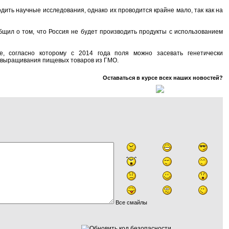
ить научные исследования, однако их проводится крайне мало, так как на
щил о том, что Россия не будет производить продукты с использованием
, согласно которому с 2014 года поля можно засевать генетически
е выращивания пищевых товаров из ГМО.
Оставаться в курсе всех наших новостей?
Все смайлы