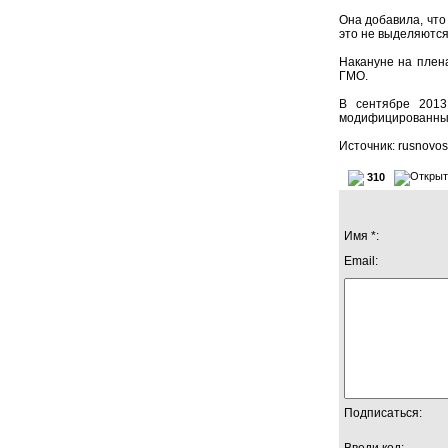
Она добавила, что
это не выделяются
Накануне на плен
ГМО.
В сентябре 2013
модифицированным
Источник: rusnovost
310
Имя *:
Email:
Подписаться:
Введи код: