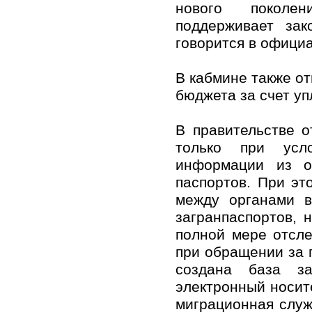
нового поколен
поддерживает зак
говорится в официа
В кабмине также от
бюджета за счет у
В правительстве о
только при усл
информации из о
паспортов. При э
между органами 
загранпаспортов, 
полной мере отсл
при обращении за 
создана база за
электронный носит
миграционная служ