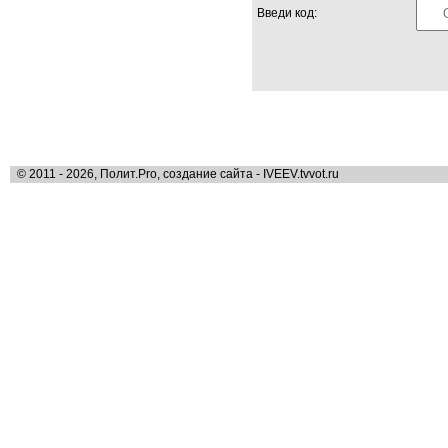
Введи код:
© 2011 - 2026, Полит.Pro, создание сайта - IVEEV.tvvot.ru