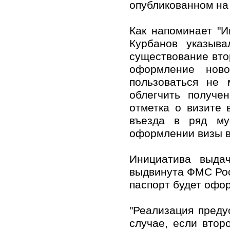
опубликованном на
Как напоминает "И
Курбанов указыв
существование вто
оформление нов
пользоваться не 
облегчить получе
отметка о визите
въезда в ряд му
оформлении визы 
Инициатива выда
выдвинута ФМС Рос
паспорт будет офор
"Реализация преду
случае, если втор