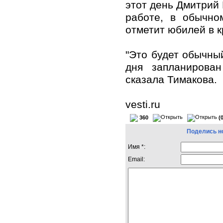
этот день Дмитрий
работе, в обычно
отметит юбилей в к
"Это будет обычны
дня запланирова
сказала Тимакова.
vesti.ru
360
(
Поделись н
Имя *:
Email: