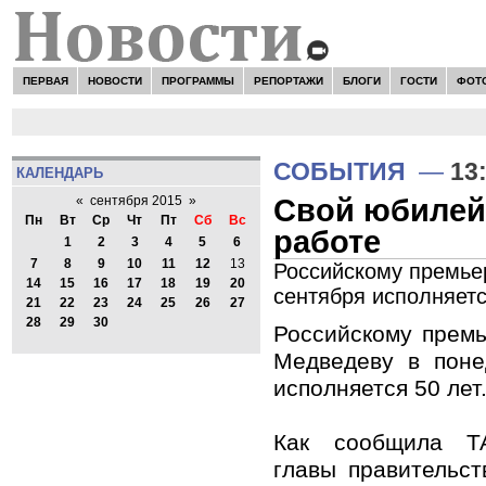
ПЕРВАЯ
НОВОСТИ
ПРОГРАММЫ
РЕПОРТАЖИ
БЛОГИ
ГОСТИ
ФОТ
СОБЫТИЯ
—
13
КАЛЕНДАРЬ
Свой юбилей
«
сентября 2015
»
Пн
Вт
Ср
Чт
Пт
Сб
Вс
работе
1
2
3
4
5
6
7
8
9
10
11
12
13
Российскому премье
14
15
16
17
18
19
20
сентября исполняетс
21
22
23
24
25
26
27
28
29
30
Российскому прем
Медведеву в поне
исполняется 50 лет
Как сообщила ТА
главы правительст