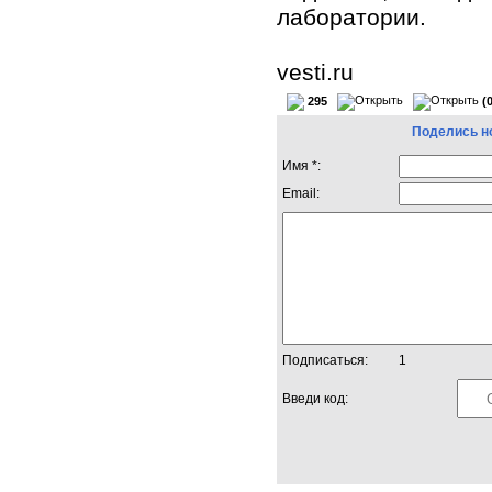
лаборатории.
vesti.ru
295
(
Поделись н
Имя *:
Email:
Подписаться:
1
Введи код: