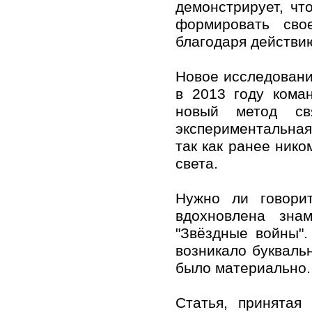
демонстрирует, чт
формировать сво
благодаря действи
Новое исследовани
в 2013 году кома
новый метод св
экспериментальная
так как ранее ник
света.
Нужно ли говорит
вдохновлена зна
"Звёздные войны".
возникало буквальн
было материально.
Статья, принятая 