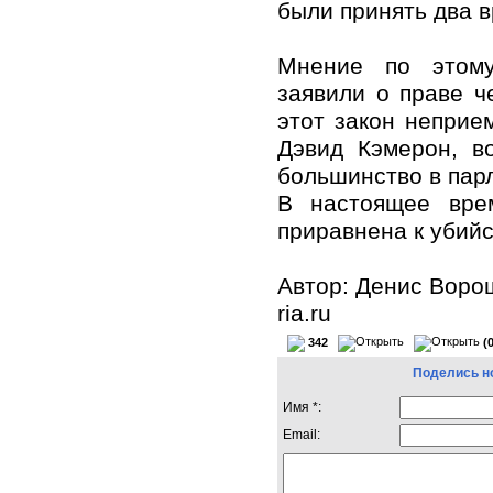
были принять два в
Мнение по этому
заявили о праве ч
этот закон неприе
Дэвид Кэмерон, в
большинство в пар
В настоящее врем
приравнена к убийс
Автор: Денис Воро
ria.ru
342
(
Поделись н
Имя *:
Email: