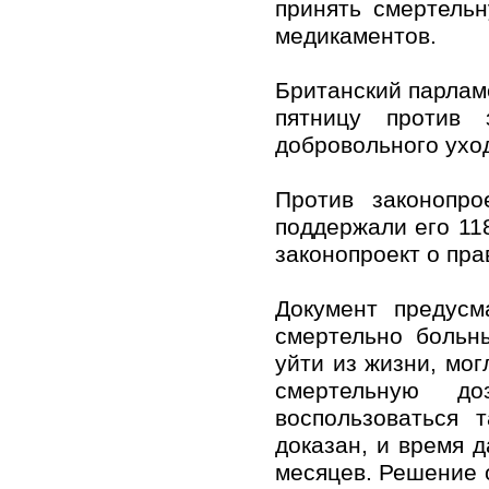
принять смертель
медикаментов.
Британский парламе
пятницу против 
добровольного ухо
Против законопро
поддержали его 11
законопроект о пра
Документ предусм
смертельно больн
уйти из жизни, мо
смертельную д
воспользоваться 
доказан, и время 
месяцев. Решение 