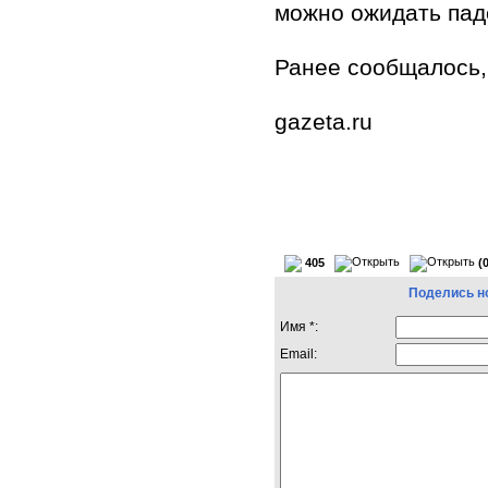
можно ожидать пад
Ранее сообщалось,
gazeta.ru
405
(
Поделись н
Имя *:
Email: