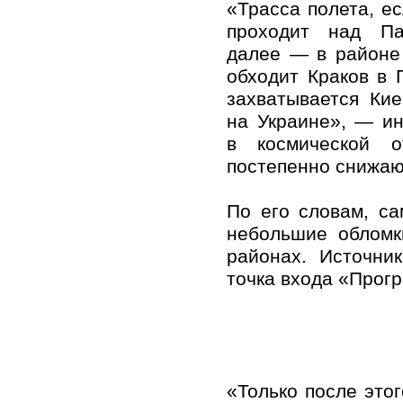
«Трасса полета, ес
проходит над П
далее — в районе
обходит Краков в 
захватывается Кие
на Украине», — и
в космической о
постепенно снижаю
По его словам, са
небольшие обломк
районах. Источни
точка входа «Прог
«Только после это