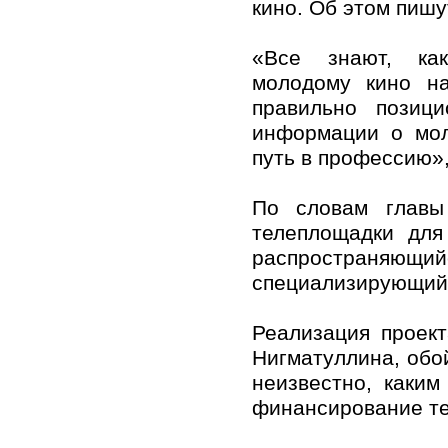
кино. Об этом пишу
«Все знают, ка
молодому кино на
правильно позиц
информации о мол
путь в профессию»
По словам главы
телеплощадки для
распространяющи
специализирующийс
Реализация проек
Нигматуллина, обо
неизвестно, каки
финансирование те