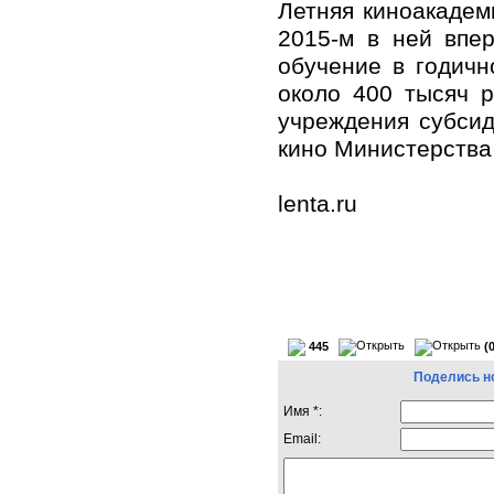
Летняя киноакадем
2015-м в ней впе
обучение в годичн
около 400 тысяч р
учреждения субси
кино Министерства
lenta.ru
445
(
Поделись н
Имя *:
Email: