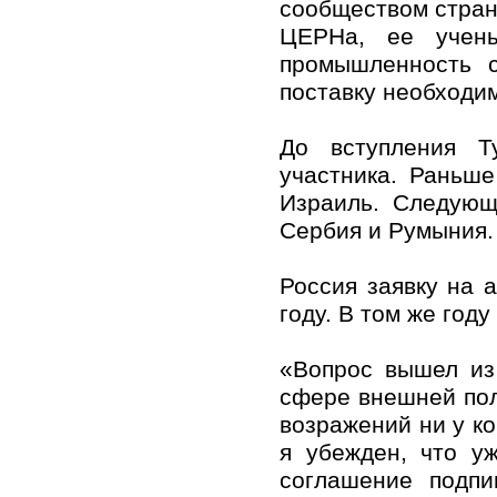
сообществом стран
ЦЕРНа, ее учены
промышленность с
поставку необходи
До вступления Т
участника. Раньше
Израиль. Следующ
Сербия и Румыния.
Россия заявку на 
году. В том же году
«Вопрос вышел из
сфере внешней пол
возражений ни у ко
я убежден, что у
соглашение подп