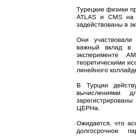
Турецкие физики п
ATLAS и CMS на 
задействованы в э
Они участвовали
важный вклад в 
эксперименте A
теоретическими ис
линейного коллайд
В Турции действу
вычислениями 
зарегистрированы
ЦЕРНа.
Ожидается, что а
долгосрочное п