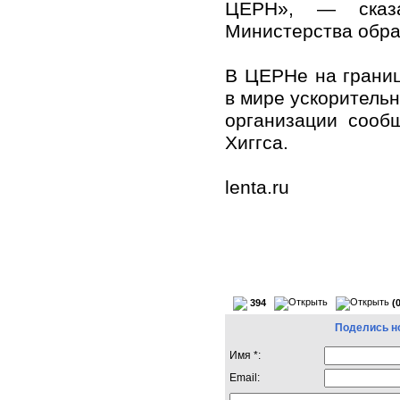
ЦЕРН», — сказа
Министерства обра
В ЦЕРНе на грани
в мире ускорительн
организации сооб
Хиггса.
lenta.ru
394
(
Поделись н
Имя *:
Email: