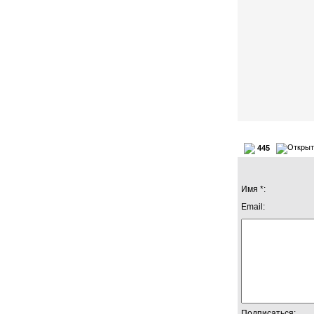
445
Имя *:
Email:
Подписаться: