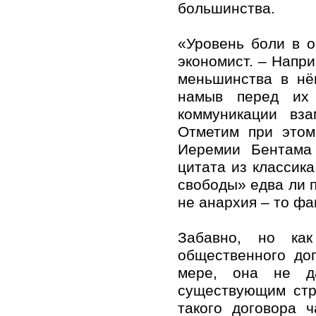
большинства.
«Уровень боли в о
экономист. – Напри
меньшинства в нё
намыв перед их 
коммуникации вз
Отметим при этом
Иеремии Бентама 
цитата из классика
свободы» едва ли п
не анархия – то ф
Забавно, но как
общественного до
мере, она не да
существующим стр
такого договора 