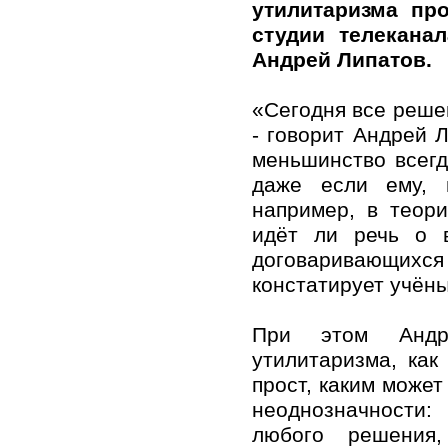
утилитаризма пр
студии телекана
Андрей Липатов.
«Сегодня все реше
- говорит Андрей Л
меньшинство всегд
даже если ему, м
например, в теори
идёт ли речь о 
договаривающихс
констатирует учёны
При этом Андре
утилитаризма, как
прост, каким может
неоднозначности:
любого решения,