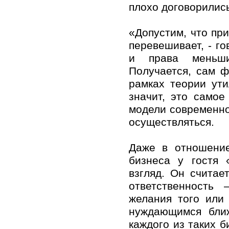
плохо договорились
«Допустим, что пр
перевешивает, - го
и права меньши
Получается, сам 
рамках теории ути
значит, это самое
модели современно
осуществляться.
Даже в отношение
бизнеса у гостя 
взгляд. Он считае
ответственность 
желания того или
нуждающимся ближ
каждого из таких б