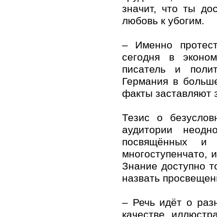
значит, что ты до
любовь к убогим.
– Именно протест
сегодня в эконо
писатель и поли
Германия в больш
факты заставляют 
Тезис о безуслов
аудитории неодн
посвящённых и 
многоступенчато, и
Знание доступно то
назвать просвещен
– Речь идёт о раз
качестве иллюстр