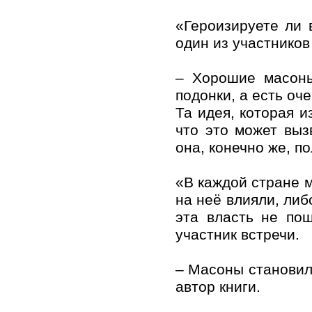
«Героизируете ли
один из участников
– Хорошие масоны
подонки, а есть оч
Та идея, которая и
что это может выз
она, конечно же, п
«В каждой стране 
на неё влияли, либ
эта власть не по
участник встречи.
– Масоны становил
автор книги.