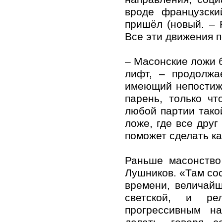
вроде французски
пришёл (новый. – 
Все эти движения 
– Масонские ложи 
лифт, – продолжа
имеющий непостиж
парень, только чт
любой партии тако
ложе, где все друг
поможет сделать ка
Раньше масонство
Лушников. «Там сос
времени, величай
светской, и ре
прогрессивным на