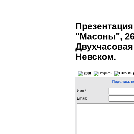
Презентация
"Масоны", 26
Двухчасовая
Невском.
2888
Поделись н
Имя *:
Email: