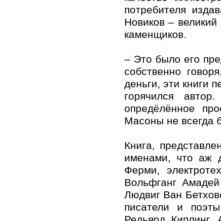
потребителя изда
Новиков – великий
каменщиков.
– Это было его пр
собственно говоря
деньги, эти книги 
горячился автор
опредёлённое про
Масоны не всегда
Книга, представле
именами, что аж 
Ферми, электроте
Вольфганг Амадей
Людвиг Ван Бетхов
писатели и поэты
Редьярд Киплинг,