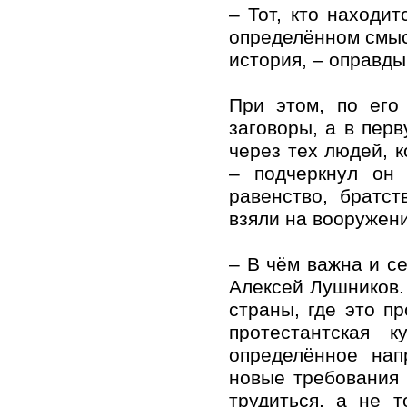
– Тот, кто находит
определённом смыс
история, – оправды
При этом, по его
заговоры, а в пер
через тех людей, 
– подчеркнул он
равенство, братст
взяли на вооружен
– В чём важна и с
Алексей Лушников.
страны, где это п
протестантская 
определённое нап
новые требования 
трудиться, а не 