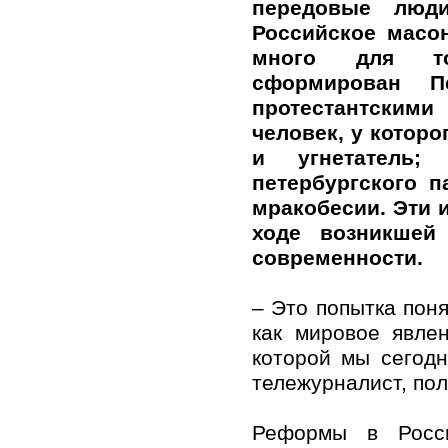
передовые люд
Российское масо
много для т
сформирован П
протестантскими
человек, у которо
и угнетатель;
петербургского 
мракобесии. Эти 
ходе возникшей
современности.
– Это попытка поня
как мировое явле
которой мы сегод
тележурналист, пол
Реформы в Росси