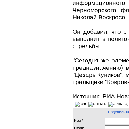
информационн
Черноморского фл
Николай Воскресен
Он добавил, что с
выполнит в полиго
стрельбы.
"Сегодня же элеме
предназначению) 
"Цезарь Куников", 
тральщики "Коврове
Источник: РИА Нов
288
(
Поделись н
Имя *:
Email: