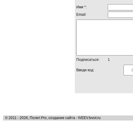
Имя *:
Email:
Подписаться:
1
Введи код:
© 2011 - 2026, Полит.Pro, создание сайта - IVEEV.tvvot.ru