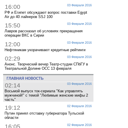
16:00
03 Февраля 2016
РФ и Египет обсуждают вопрос поставки Egypt
Air до 40 лайнеров SSJ 100
15:50
03 Февраля 2016
Лавров рассказал об условиях прекращения
операции ВКС в Сирии
12:00
03 Февраля 2016
Нефтяникам укорачивают кредитные рейтинги
02:29
03 Февраля 2016
Анонс. Творческий вечер Театр-студии СПбГУ в
Театральной Долине ОСС 13 февраля
ГЛАВНАЯ НОВОСТЬ
02:14
03 Февраля 2016
Восьмой выпуск ток-сериала "Как управлять
мужчиной!" с темой "Любимые женские мифы 2
часть"
19:12
02 Февраля 2016
Путин принял отставку губернатора Тульской
области
16:05
02 Февраля 2016