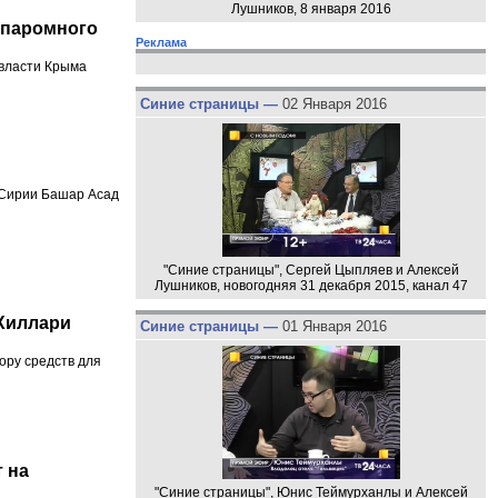
Лушников, 8 января 2016
 паромного
Реклама
 власти Крыма
Синие страницы —
02 Января 2016
 Сирии Башар Асад
"Синие страницы", Сергей Цыпляев и Алексей
Лушников, новогодняя 31 декабря 2015, канал 47
 Хиллари
Синие страницы —
01 Января 2016
ору средств для
 на
"Синие страницы", Юнис Теймурханлы и Алексей