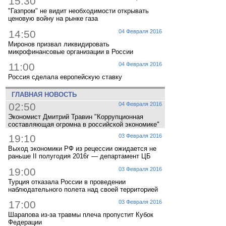
15:30
"Газпром" не видит необходимости открывать
ценовую войну на рынке газа
14:50
04 Февраля 2016
Миронов призвал ликвидировать
микрофинансовые организации в России
11:00
04 Февраля 2016
Россия сделала европейскую ставку
ГЛАВНАЯ НОВОСТЬ
02:50
04 Февраля 2016
Экономист Дмитрий Травин "Коррупционная
составляющая огромна в российской экономике"
19:10
03 Февраля 2016
Выход экономики РФ из рецессии ожидается не
раньше II полугодия 2016г — департамент ЦБ
19:00
03 Февраля 2016
Турция отказала России в проведении
наблюдательного полета над своей территорией
17:00
03 Февраля 2016
Шарапова из-за травмы плеча пропустит Кубок
Федерации