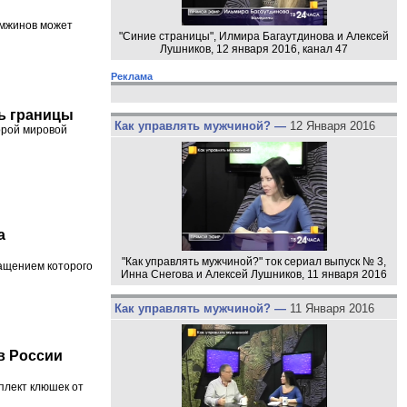
мжинов может
"Синие страницы", Илмира Багаутдинова и Алексей
Лушников, 12 января 2016, канал 47
Реклама
ь границы
Как управлять мужчиной? —
12 Января 2016
орой мировой
а
"Как управлять мужчиной?" ток сериал выпуск № 3,
ращением которого
Инна Снегова и Алексей Лушников, 11 января 2016
Как управлять мужчиной? —
11 Января 2016
в России
плект клюшек от