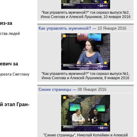
"Как управлять мужчиной?" ток сериал выпуск №2,
Инна Снегова и Алексей Лушников, 10 января 2016
из-за
Как управлять мужчиной? —
10 Января 2016
ества людей
евич за
"Как управлять мужчиной?" ток сериал выпуск №1,
ауреата Светлану
Инна Снегова и Алексей Лушников, 9 января 2016
Синие страницы —
08 Января 2016
 этап Гран-
"Синие страницы", Николай Копейкин и Алексей