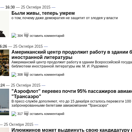
—
16:30
— 25 Октября 2015
—
Были живы, теперь умрем
о том, почему даже демократия не защитит от злодея у власти
304
оставить комментарий
6:26
— 25 Октября 2015
—
Американский центр продолжит работу в здании 
иностранной литературы
Американский центр продолжит работу в здании Всероссийской госуд
библиотеки иностранной литературы им. М. И. Рудомино
308
оставить комментарий
:24
— 25 Октября 2015
—
"Аэрофлот" перевез почти 95% пассажиров авиа
"Трансаэро"
В пресс-службе дополняют, что до 15 декабря осталось перевезти 100
забронированными билетами авиакомпании "Трансаэро"
317
оставить комментарий
 25 Октября 2015
—
Илюмжинов может выдвинуть свою кандидатуру 