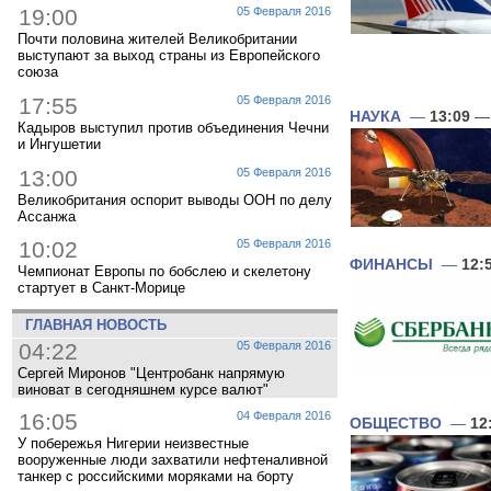
19:00
05 Февраля 2016
Почти половина жителей Великобритании
выступают за выход страны из Европейского
союза
17:55
05 Февраля 2016
НАУКА
—
13:09
— 
Кадыров выступил против объединения Чечни
и Ингушетии
13:00
05 Февраля 2016
Великобритания оспорит выводы ООН по делу
Ассанжа
10:02
05 Февраля 2016
ФИНАНСЫ
—
12:
Чемпионат Европы по бобслею и скелетону
стартует в Санкт-Морице
ГЛАВНАЯ НОВОСТЬ
04:22
05 Февраля 2016
Сергей Миронов "Центробанк напрямую
виноват в сегодняшнем курсе валют"
16:05
04 Февраля 2016
ОБЩЕСТВО
—
12
У побережья Нигерии неизвестные
вооруженные люди захватили нефтеналивной
танкер с российскими моряками на борту