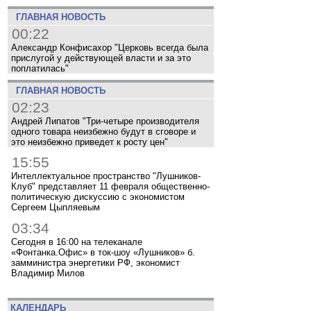
ГЛАВНАЯ НОВОСТЬ
00:22
Александр Конфисахор "Церковь всегда была
прислугой у действующей власти и за это
поплатилась"
ГЛАВНАЯ НОВОСТЬ
02:23
Андрей Липатов "Три-четыре производителя
одного товара неизбежно будут в сговоре и
это неизбежно приведет к росту цен"
15:55
Интеллектуальное пространство "Лушников-
Клуб" представляет 11 февраля общественно-
политическую дискуссию с экономистом
Сергеем Цыпляевым
03:34
Сегодня в 16:00 на телеканале
«Фонтанка.Офис» в ток-шоу «Лушников» б.
замминистра энергетики РФ, экономист
Владимир Милов
КАЛЕНДАРЬ