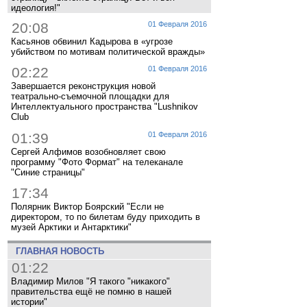
идеология!"
20:08
01 Февраля 2016
Касьянов обвинил Кадырова в «угрозе
убийством по мотивам политической вражды»
02:22
01 Февраля 2016
Завершается реконструкция новой
театрально-съемочной площадки для
Интеллектуального пространства "Lushnikov
Club
01:39
01 Февраля 2016
Сергей Алфимов возобновляет свою
программу "Фото Формат" на телеканале
"Синие страницы"
17:34
Полярник Виктор Боярский "Если не
директором, то по билетам буду приходить в
музей Арктики и Антарктики"
ГЛАВНАЯ НОВОСТЬ
01:22
Владимир Милов "Я такого "никакого"
правительства ещё не помню в нашей
истории"