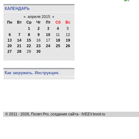
КАЛЕНДАРЬ
«
апреля 2015
»
Пн
Вт
Ср
Чт
Пт
Сб
Вс
1
2
3
4
5
6
7
8
9
10
11
12
13
14
15
16
17
18
19
20
21
22
23
24
25
26
27
28
29
30
Как загружать. Инструкция.
© 2011 - 2026, Полит.Pro, создание сайта - IVEEV.tvvot.ru