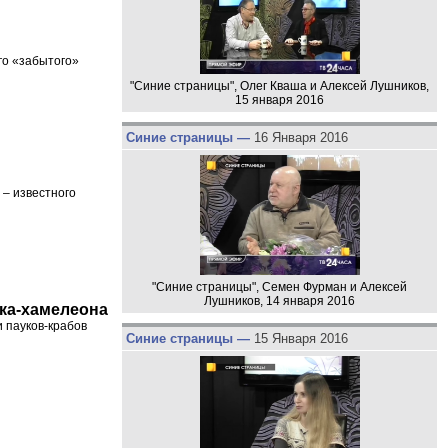
го «забытого»
"Синие страницы", Олег Кваша и Алексей Лушников,
15 января 2016
Синие страницы —
16 Января 2016
 – известного
"Синие страницы", Семен Фурман и Алексей
Лушников, 14 января 2016
ука-хамелеона
 пауков-крабов
Синие страницы —
15 Января 2016