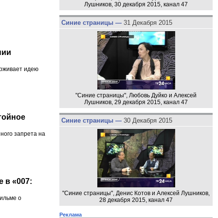
Лушников, 30 декабря 2015, канал 47
Синие страницы —
31 Декабря 2015
нии
ерживает идею
"Синие страницы", Любовь Дуйко и Алексей
Лушников, 29 декабря 2015, канал 47
тойное
Синие страницы —
30 Декабря 2015
ного запрета на
 в «007:
"Синие страницы", Денис Котов и Алексей Лушников,
фильме о
28 декабря 2015, канал 47
Реклама