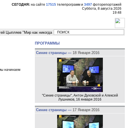
СЕГОДНЯ:
на сайте
17515
телепрограмм
и
3497
фоторепортажей
Суббота, 8 августа 2026
19:48
ляев "Мир как никогда близко стоит к угрозе третьей мировой войны"
ПРОГРАММЫ
Синие страницы —
18 Января 2016
 мы начинаем
"Синие страницы", Антон Духовской и Алексей
Лушников, 16 января 2016
Синие страницы —
17 Января 2016