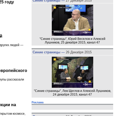
Синие страницы —
27 Декабря 2015
5 году
й
"Синие страницы", Юрий Веселов и Алексей
Лушников, 25 декабря 2015, канал 47
других людей —
Синие страницы —
26 Декабря 2015
 европейского
рупы рассказали
"Синие страницы", Лев Щеглов и Алексей Лушников,
24 декабря 2015, канал 47
Реклама
укции на
ткрытом космосе,