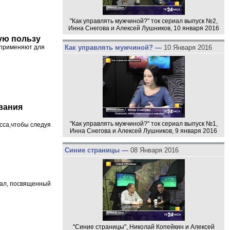
"Как управлять мужчиной?" ток сериал выпуск №2,
Инна Снегова и Алексей Лушников, 10 января 2016
ую пользу
Как управлять мужчиной? —
10 Января 2016
х применяют для
вания
"Как управлять мужчиной?" ток сериал выпуск №1,
сса,чтобы следуя
Инна Снегова и Алексей Лушников, 9 января 2016
Синие страницы —
08 Января 2016
иал, посвященный
"Синие страницы", Николай Копейкин и Алексей