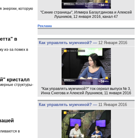
я энергии, которую
"Синие страницы", Илмира Багаутдинова и Алексей
Лушников, 12 января 2016, канал 47
Реклама
етта" в
Как управлять мужчиной? —
12 Января 2016
у из-за помех в
й" кристалл
мерные структуры-
"Как управлять мужчиной?" ток сериал выпуск № 3,
Инна Снегова и Алексей Лушников, 11 января 2016
Как управлять мужчиной? —
11 Января 2016
 нашей
пливаются в