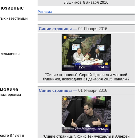
Лушников, 8 января 2016
клюзивные
Реклама
ятых известными
Синие страницы —
02 Января 2016
телевидения
"Синие страницы", Сергей Цыпляев и Алексей
Лушников, новогодняя 31 декабря 2015, канал 47
амовиче
Синие страницы —
01 Января 2016
льм,героями
асте 87 лет в
"Синие страницы", Юнис Теймурханлы и Алексей