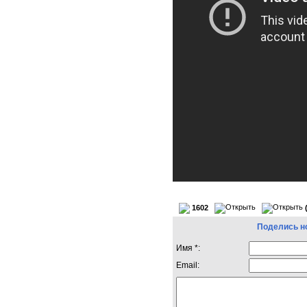
1602
Поделись н
Имя *:
Email: