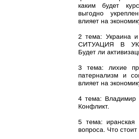
каким будет ку
выгодно укрепле
влияет на экономик
2 тема: Украина и
СИТУАЦИЯ В УК
Будет ли активиза
3 тема: лихие п
патернализм и со
влияет на экономик
4 тема: Владимир 
Конфликт.
5 тема: иранская 
вопроса. Что стоит