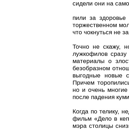
сидели они на само
пили за здоровье
торжественном молч
что чокнуться не з
Точно не скажу, 
лужкофилов сразу 
материалы о злос
безобразном отнош
выгодные новые с
Причем торопились
но и очень многие 
после падения куми
Когда по телику, н
фильм «Дело в кеп
мэра столицы снизи