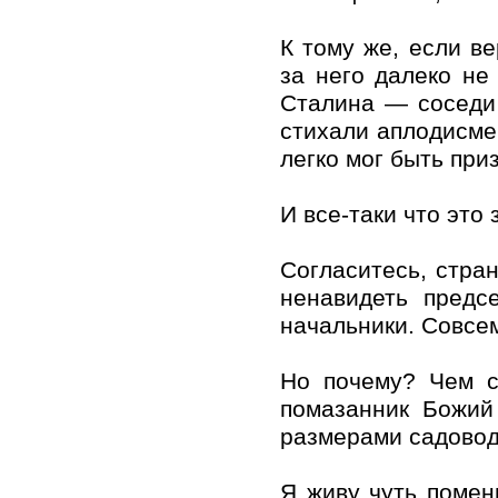
К тому же, если в
за него далеко не
Сталина — соседи 
стихали аплодисме
легко мог быть при
И все-таки что это
Согласитесь, стра
ненавидеть предс
начальники. Совсе
Но почему? Чем с
помазанник Божий
размерами садоводс
Я живу чуть помен