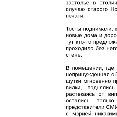
застолье в столи
случаю старого Но
печати.
Тосты поднимали, к
новые дома и доро
тут кто-то предло
проходило без него
стене.
В помещении, где 
непринужденная об
шутки мгновенно п
вилки, поднялис
растекаясь от ви
остались тольк
представители СМИ
с мэрией никаким