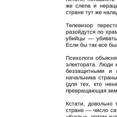
же слепа и нерац
стране тут же нала
Телевизор перест
разойдутся по храм
убийцы — убивать
Если бы так все был
Психологи объясня
электората. Люди 
беззащитными и 
начальника страны
(для тех, кто нен
превращающая земн
Кстати, довольно 
стране — число са
«Куклы», потом ку