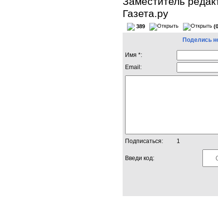
Заместитель редак
Газета.ру
389
(
Поделись н
Имя *:
Email:
Подписаться:
1
Введи код: