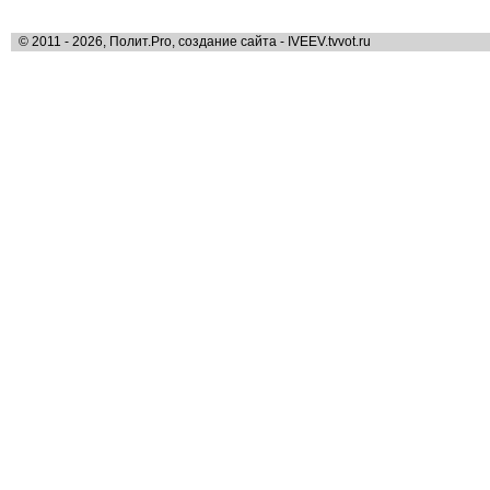
© 2011 - 2026, Полит.Pro, создание сайта - IVEEV.tvvot.ru