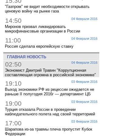
15:30
"Газпром" не видит необходимости открывать
ценовую войну на рынке газа
14:50
04 Февраля 2016
Миронов призвал ликвидировать
микрофинансовые организации в России
11:00
04 Февраля 2016
Россия сделала европейскую ставку
ГЛАВНАЯ НОВОСТЬ
02:50
04 Февраля 2016
Экономист Дмитрий Травин "Коррупционная
составляющая огромна в российской экономике"
19:10
03 Февраля 2016
Выход экономики РФ из рецессии ожидается не
раньше II полугодия 2016г — департамент ЦБ
19:00
03 Февраля 2016
Турция отказала России в проведении
наблюдательного полета над своей территорией
17:00
03 Февраля 2016
Шарапова из-за травмы плеча пропустит Кубок
Федерации