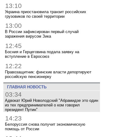
13:10
Украина приостановила транзит российских
грузовиков по своей территории
13:00
В России зафиксирован первый случай
заражения вирусом Зика
12:45
Босния и Герцеговина подала заявку на
вступление в Евросоюз
12:22
Правозащитник: финские власти депортируют
российскую пенсионерку
ГЛАВНАЯ НОВОСТЬ
03:34
Адвокат Юрий Новолодский "Абрамидзе это один
из тех предпринимателей о ком говорил
президент Путин"
14:23
Белоруссия снова получит экономическую
помощь от России