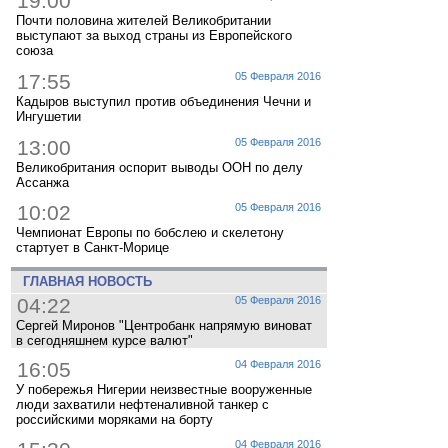
19:00
Почти половина жителей Великобритании
выступают за выход страны из Европейского
союза
17:55
05 Февраля 2016
Кадыров выступил против объединения Чечни и
Ингушетии
13:00
05 Февраля 2016
Великобритания оспорит выводы ООН по делу
Ассанжа
10:02
05 Февраля 2016
Чемпионат Европы по бобслею и скелетону
стартует в Санкт-Морице
ГЛАВНАЯ НОВОСТЬ
04:22
05 Февраля 2016
Сергей Миронов "Центробанк напрямую виноват
в сегодняшнем курсе валют"
16:05
04 Февраля 2016
У побережья Нигерии неизвестные вооруженные
люди захватили нефтеналивной танкер с
российскими моряками на борту
04 Февраля 2016