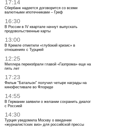
17:14
Сбербанк надеется договорится со всеми
валютными ипотечниками – Греф
16:30
В России в IV квартале начнут выпускать
продовольственные карты
13:00
В Кремле отметили «глубокий кризис» в
отношениях с Турцией
12:25
Миллера переизбрали главой «Газпрома» еще на
пять лет
17:23
Фильм "Батальон" получил четыре награды на
кинофестивале во Флориде
14:55
В Германии заявили о желании сохранить диалог
с Россией
14:30
Турция уведомила Москву о введении
«журналистских виз» для российской прессы