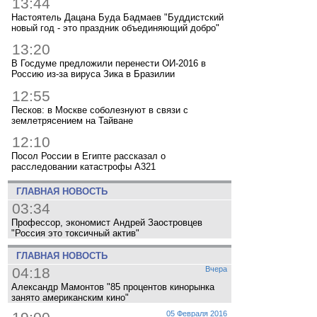
13:44
Настоятель Дацана Буда Бадмаев "Буддистский
новый год - это праздник объединяющий добро"
13:20
В Госдуме предложили перенести ОИ-2016 в
Россию из-за вируса Зика в Бразилии
12:55
Песков: в Москве соболезнуют в связи с
землетрясением на Тайване
12:10
Посол России в Египте рассказал о
расследовании катастрофы A321
ГЛАВНАЯ НОВОСТЬ
03:34
Профессор, экономист Андрей Заостровцев
"Россия это токсичный актив"
ГЛАВНАЯ НОВОСТЬ
04:18
Вчера
Александр Мамонтов "85 процентов кинорынка
занято американским кино"
05 Февраля 2016