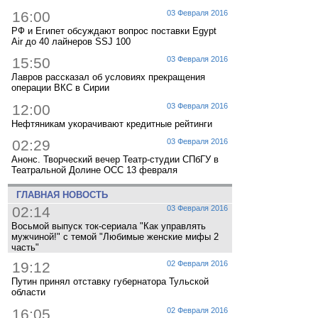
16:00
03 Февраля 2016
РФ и Египет обсуждают вопрос поставки Egypt
Air до 40 лайнеров SSJ 100
15:50
03 Февраля 2016
Лавров рассказал об условиях прекращения
операции ВКС в Сирии
12:00
03 Февраля 2016
Нефтяникам укорачивают кредитные рейтинги
02:29
03 Февраля 2016
Анонс. Творческий вечер Театр-студии СПбГУ в
Театральной Долине ОСС 13 февраля
ГЛАВНАЯ НОВОСТЬ
02:14
03 Февраля 2016
Восьмой выпуск ток-сериала "Как управлять
мужчиной!" с темой "Любимые женские мифы 2
часть"
19:12
02 Февраля 2016
Путин принял отставку губернатора Тульской
области
16:05
02 Февраля 2016