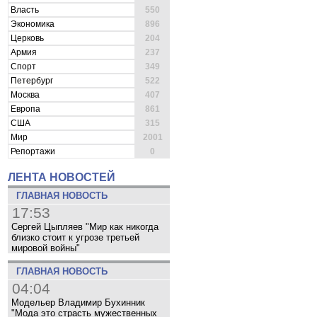
Власть
550
Экономика
896
Церковь
204
Армия
237
Спорт
349
Петербург
522
Москва
407
Европа
861
США
315
Мир
2001
Репортажи
0
ЛЕНТА НОВОСТЕЙ
ГЛАВНАЯ НОВОСТЬ
17:53
Сергей Цыпляев "Мир как никогда
близко стоит к угрозе третьей
мировой войны"
ГЛАВНАЯ НОВОСТЬ
04:04
Модельер Владимир Бухинник
"Мода это страсть мужественных