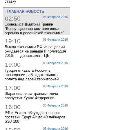
ставку
ГЛАВНАЯ НОВОСТЬ
02:50
04 Февраля 2016
Экономист Дмитрий Травин
"Коррупционная составляющая
огромна в российской экономике"
19:10
03 Февраля 2016
Выход экономики РФ из рецессии
ожидается не раньше II полугодия
2016г — департамент ЦБ
19:00
03 Февраля 2016
Турция отказала России в
проведении наблюдательного
полета над своей территорией
17:00
03 Февраля 2016
Шарапова из-за травмы плеча
пропустит Кубок Федерации
16:00
03 Февраля 2016
РФ и Египет обсуждают вопрос
поставки Egypt Air до 40 лайнеров
SSJ 100
03 Февраля 2016