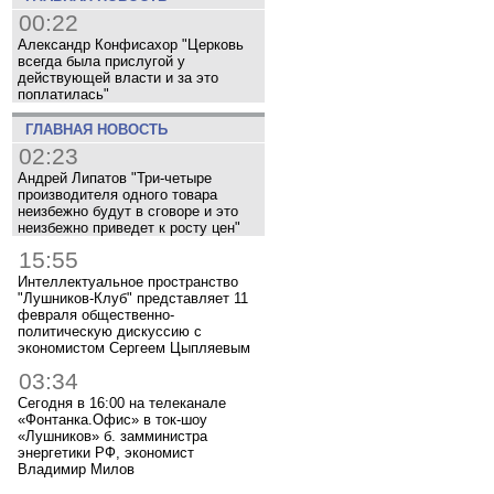
00:22
Александр Конфисахор "Церковь
всегда была прислугой у
действующей власти и за это
поплатилась"
ГЛАВНАЯ НОВОСТЬ
02:23
Андрей Липатов "Три-четыре
производителя одного товара
неизбежно будут в сговоре и это
неизбежно приведет к росту цен"
15:55
Интеллектуальное пространство
"Лушников-Клуб" представляет 11
февраля общественно-
политическую дискуссию с
экономистом Сергеем Цыпляевым
03:34
Сегодня в 16:00 на телеканале
«Фонтанка.Офис» в ток-шоу
«Лушников» б. замминистра
энергетики РФ, экономист
Владимир Милов