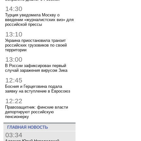
14:30
Турция уведомила Москву о
введении «журналистских виз» для
российской прессы
13:10
Украина приостановила транзит
российских грузовиков по своей
территории
13:00
В России зафиксирован первый
случай заражения вирусом Зика
12:45
Босния и Герцеговина подала
заявку на вступление в Евросоюз
12:22
Правозащитник: финские власти
депортируют российскую
пенсионерку
ГЛАВНАЯ НОВОСТЬ
03:34