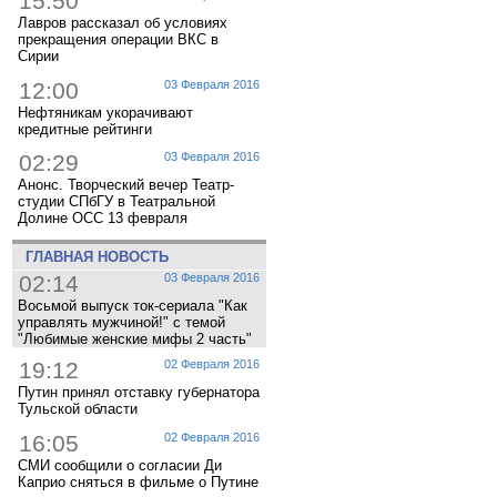
15:50
Лавров рассказал об условиях
прекращения операции ВКС в
Сирии
12:00
03 Февраля 2016
Нефтяникам укорачивают
кредитные рейтинги
02:29
03 Февраля 2016
Анонс. Творческий вечер Театр-
студии СПбГУ в Театральной
Долине ОСС 13 февраля
ГЛАВНАЯ НОВОСТЬ
02:14
03 Февраля 2016
Восьмой выпуск ток-сериала "Как
управлять мужчиной!" с темой
"Любимые женские мифы 2 часть"
19:12
02 Февраля 2016
Путин принял отставку губернатора
Тульской области
16:05
02 Февраля 2016
СМИ сообщили о согласии Ди
Каприо сняться в фильме о Путине