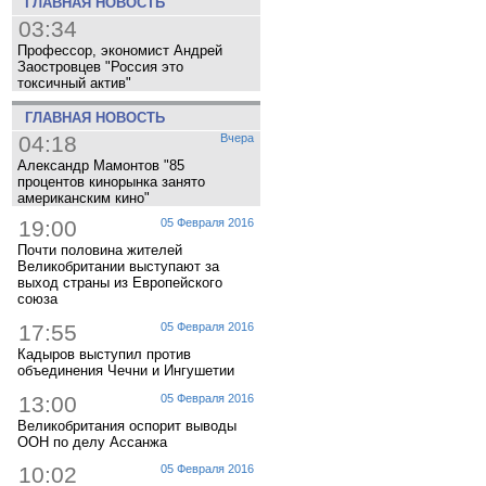
ГЛАВНАЯ НОВОСТЬ
03:34
Профессор, экономист Андрей
Заостровцев "Россия это
токсичный актив"
ГЛАВНАЯ НОВОСТЬ
04:18
Вчера
Александр Мамонтов "85
процентов кинорынка занято
американским кино"
19:00
05 Февраля 2016
Почти половина жителей
Великобритании выступают за
выход страны из Европейского
союза
17:55
05 Февраля 2016
Кадыров выступил против
объединения Чечни и Ингушетии
13:00
05 Февраля 2016
Великобритания оспорит выводы
ООН по делу Ассанжа
10:02
05 Февраля 2016