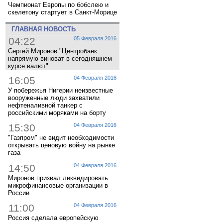
Чемпионат Европы по бобслею и
скелетону стартует в Санкт-Морице
ГЛАВНАЯ НОВОСТЬ
04:22
05 Февраля 2016
Сергей Миронов "Центробанк
напрямую виноват в сегодняшнем
курсе валют"
16:05
04 Февраля 2016
У побережья Нигерии неизвестные
вооруженные люди захватили
нефтеналивной танкер с
российскими моряками на борту
15:30
04 Февраля 2016
"Газпром" не видит необходимости
открывать ценовую войну на рынке
газа
14:50
04 Февраля 2016
Миронов призвал ликвидировать
микрофинансовые организации в
России
11:00
04 Февраля 2016
Россия сделала европейскую