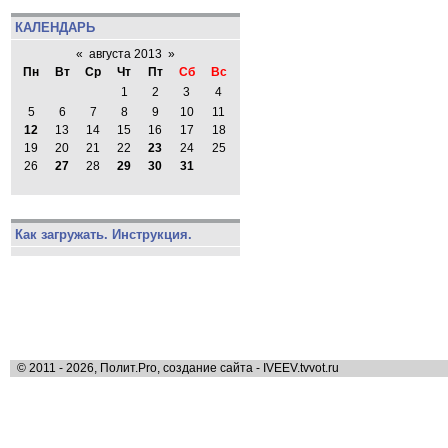
КАЛЕНДАРЬ
«
августа 2013
»
Пн
Вт
Ср
Чт
Пт
Сб
Вс
1
2
3
4
5
6
7
8
9
10
11
12
13
14
15
16
17
18
19
20
21
22
23
24
25
26
27
28
29
30
31
Как загружать. Инструкция.
© 2011 - 2026, Полит.Pro, создание сайта - IVEEV.tvvot.ru