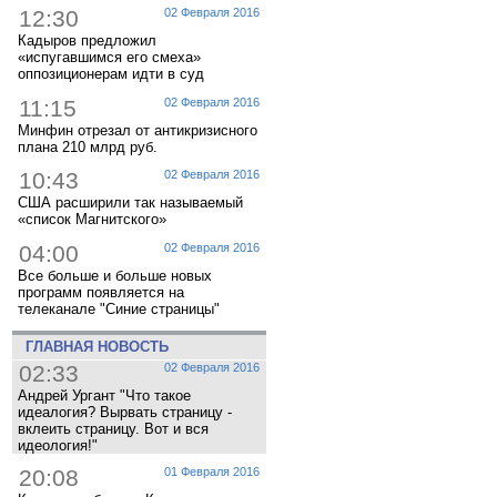
12:30
02 Февраля 2016
Кадыров предложил
«испугавшимся его смеха»
оппозиционерам идти в суд
11:15
02 Февраля 2016
Минфин отрезал от антикризисного
плана 210 млрд руб.
10:43
02 Февраля 2016
США расширили так называемый
«список Магнитского»
04:00
02 Февраля 2016
Все больше и больше новых
программ появляется на
телеканале "Синие страницы"
ГЛАВНАЯ НОВОСТЬ
02:33
02 Февраля 2016
Андрей Ургант "Что такое
идеалогия? Вырвать страницу -
вклеить страницу. Вот и вся
идеология!"
20:08
01 Февраля 2016