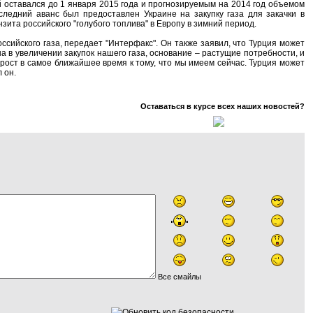
й оставался до 1 января 2015 года и прогнозируемым на 2014 год объемом
следний аванс был предоставлен Украине на закупку газа для закачки в
та российского "голубого топлива" в Европу в зимний период.
сийского газа, передает "Интерфакс". Он также заявил, что Турция может
на в увеличении закупок нашего газа, основание – растущие потребности, и
рост в самое ближайшее время к тому, что мы имеем сейчас. Турция может
 он.
Оставаться в курсе всех наших новостей?
Все смайлы