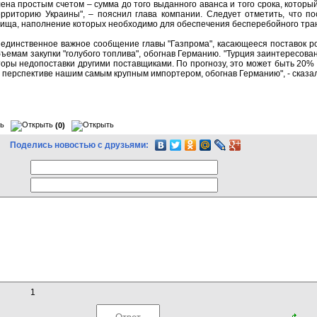
на простым счетом – сумма до того выданного аванса и того срока, которы
ерриторию Украины", – пояснил глава компании. Следует отметить, что по
ща, наполнение которых необходимо для обеспечения бесперебойного транзи
 единственное важное сообщение главы "Газпрома", касающееся поставок рос
бъемам закупки "голубого топлива", обогнав Германию. "Турция заинтересова
оры недопоставки другими поставщиками. По прогнозу, это может быть 20% 
 перспективе нашим самым крупным импортером, обогнав Германию", - сказал
(0)
Поделись новостью с друзьями:
1