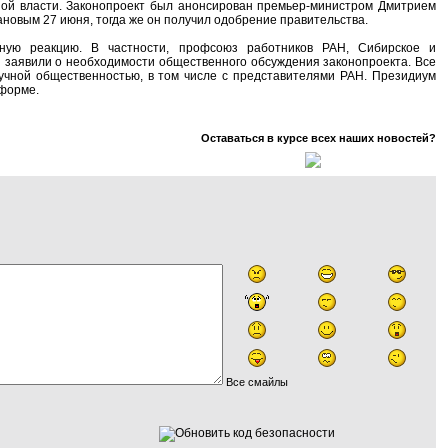
ной власти. Законопроект был анонсирован премьер-министром Дмитрием
новым 27 июня, тогда же он получил одобрение правительства.
ную реакцию. В частности, профсоюз работников РАН, Сибирское и
и заявили о необходимости общественного обсуждения законопроекта. Все
аучной общественностью, в том числе с представителями РАН. Президиум
еформе.
Оставаться в курсе всех наших новостей?
Все смайлы