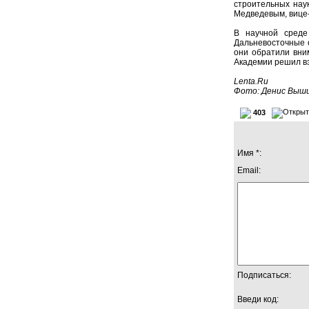
строительных нау
Медведевым, вице-
В научной среде
Дальневосточные о
они обратили вни
Академии решил вз
Lenta.Ru
Фото: Денис Выши
403
Имя *:
Email:
Подписаться:
Введи код: