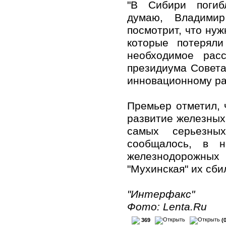
"В Сибири погиб
думаю, Владимир
посмотрит, что нуж
которые потеряли
необходимое рас
президиума Совета
инновационному ра
Премьер отметил, 
развитие железных
самых серьезны
сообщалось, в н
железнодорожных
"Мухинская" их сби
"Интерфакс"
Фото: Lenta.Ru
369
(