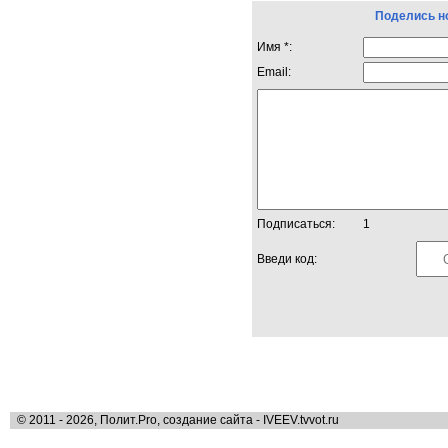
Поделись н
Имя *:
Email:
Подписаться:
1
Введи код:
© 2011 - 2026, Полит.Pro, создание сайта - IVEEV.tvvot.ru