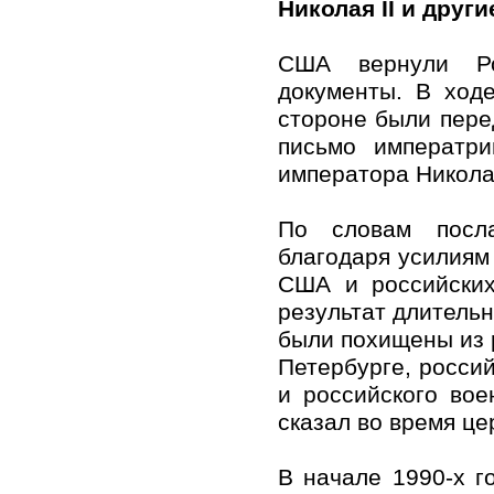
Николая II и друг
США вернули Ро
документы. В ход
стороне были перед
письмо императри
императора Николая
По словам посла
благодаря усилиям
США и российских
результат длительн
были похищены из 
Петербурге, росси
и российского вое
сказал во время ц
В начале 1990-х г