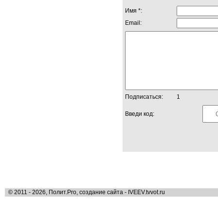
Имя *:
Email:
Подписаться:
1
Введи код:
© 2011 - 2026, Полит.Pro, создание сайта - IVEEV.tvvot.ru