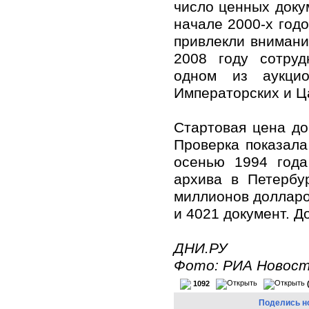
число ценных докум
начале 2000-х годо
привлекли внимани
2008 году сотруд
одном из аукцио
Императорских и Ц
Стартовая цена до
Проверка показала
осенью 1994 года
архива в Петербу
миллионов долларо
и 4021 документ. Д
ДНИ.РУ
Фото: РИА Новос
1092
Поделись н