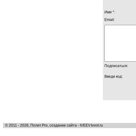
Имя *:
Email:
Подписаться:
Введи код:
© 2011 - 2026, Полит.Pro, создание сайта - IVEEV.tvvot.ru