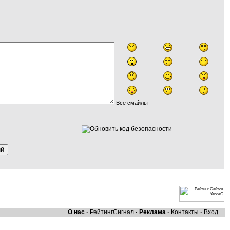
Все смайлы
О нас
·
Рейтинг
Сигнал
·
Реклама
·
Контакты
·
Вход