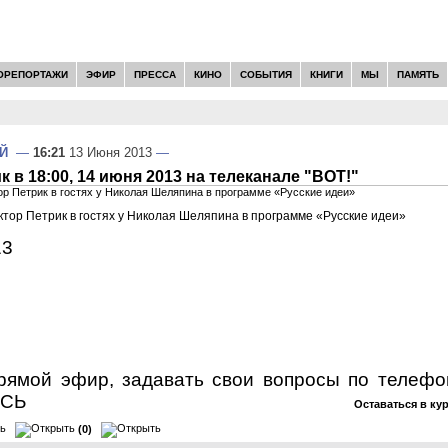
ОРЕПОРТАЖИ
ЭФИР
ПРЕССА
КИНО
СОБЫТИЯ
КНИГИ
МЫ
ПАМЯТЬ
Й
—
16:21
13 Июня 2013
—
 в 18:00, 14 июня 2013 на телеканале "ВОТ!"
р Петрик в гостях у Николая Шеляпина в программе «Русские идеи»
тор Петрик в гостях у Николая Шеляпина в программе «Русские идеи»
13
рямой эфир, задавать свои вопросы по телеф
ЕСЬ
Оставаться в ку
(0)