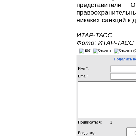
представители 
правоохранительн
никаких санкций к
ИТАР-ТАСС
Фото: ИТАР-ТАСС
597
(
Поделись н
Имя *:
Email:
Подписаться:
1
Введи код: