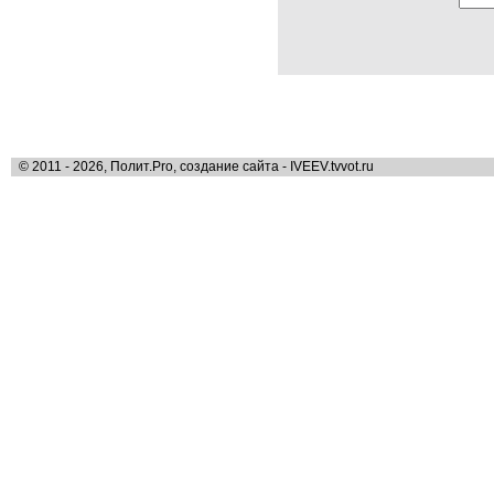
© 2011 - 2026, Полит.Pro, создание сайта - IVEEV.tvvot.ru