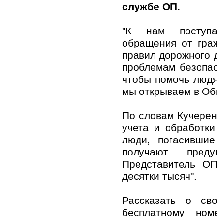
службе ОП.
"К нам поступа
обращения от гра
правил дорожного 
проблемам безопас
чтобы помочь людя
мы открываем в Об
По словам Кучерен
учета и обработки
люди, погасивши
получают преду
Представитель ОП
десятки тысяч".
Рассказать о св
бесплатному ном