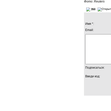
Фото: Reuters
350
Имя *:
Email:
Подписаться:
Введи код: