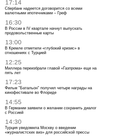
17:14
Сбербанк надеется договорится со всеми
валютными ипотечниками – Греф
16:30
В России в IV квартале начнут выпускать
продовольственные карты
13:00
В Кремле отметили «глубокий кризис» в
отношениях с Турцией
12:25
Миллера переизбрали главой «Газпрома» еще на
пять лет
17:23
Фильм "Батальон" получил четыре награды на
кинофестивале во Флориде
14:55
В Германии заявили о желании сохранить диалог
с Россией
14:30
Турция уведомила Москву о введении
«журналистских виз» для российской прессы