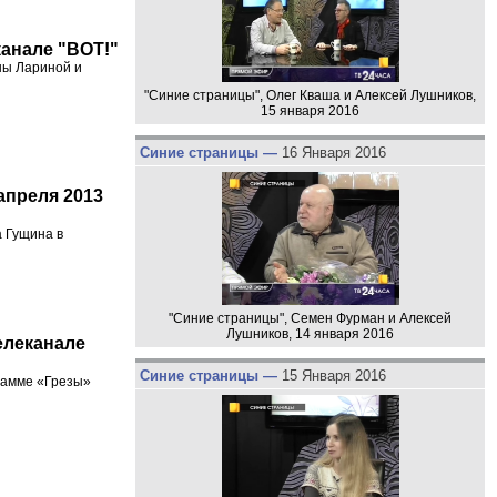
канале "ВОТ!"
ны Лариной и
"Синие страницы", Олег Кваша и Алексей Лушников,
15 января 2016
Синие страницы —
16 Января 2016
апреля 2013
а Гущина в
"Синие страницы", Семен Фурман и Алексей
Лушников, 14 января 2016
телеканале
Синие страницы —
15 Января 2016
грамме «Грезы»