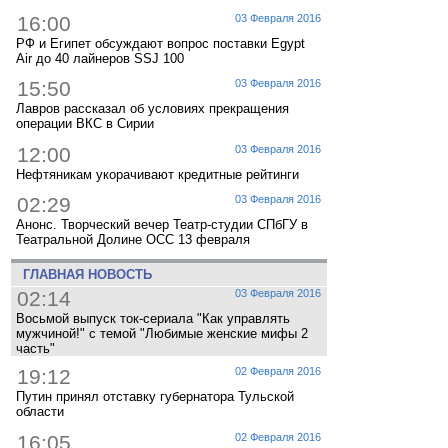
16:00
03 Февраля 2016
РФ и Египет обсуждают вопрос поставки Egypt
Air до 40 лайнеров SSJ 100
15:50
03 Февраля 2016
Лавров рассказал об условиях прекращения
операции ВКС в Сирии
12:00
03 Февраля 2016
Нефтяникам укорачивают кредитные рейтинги
02:29
03 Февраля 2016
Анонс. Творческий вечер Театр-студии СПбГУ в
Театральной Долине ОСС 13 февраля
ГЛАВНАЯ НОВОСТЬ
02:14
03 Февраля 2016
Восьмой выпуск ток-сериала "Как управлять
мужчиной!" с темой "Любимые женские мифы 2
часть"
19:12
02 Февраля 2016
Путин принял отставку губернатора Тульской
области
16:05
02 Февраля 2016