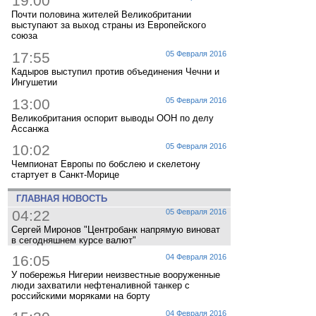
19:00
Почти половина жителей Великобритании
выступают за выход страны из Европейского
союза
17:55
05 Февраля 2016
Кадыров выступил против объединения Чечни и
Ингушетии
13:00
05 Февраля 2016
Великобритания оспорит выводы ООН по делу
Ассанжа
10:02
05 Февраля 2016
Чемпионат Европы по бобслею и скелетону
стартует в Санкт-Морице
ГЛАВНАЯ НОВОСТЬ
04:22
05 Февраля 2016
Сергей Миронов "Центробанк напрямую виноват
в сегодняшнем курсе валют"
16:05
04 Февраля 2016
У побережья Нигерии неизвестные вооруженные
люди захватили нефтеналивной танкер с
российскими моряками на борту
04 Февраля 2016