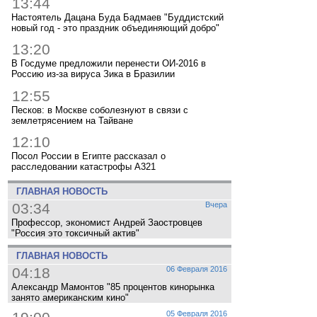
13:44
Настоятель Дацана Буда Бадмаев "Буддистский
новый год - это праздник объединяющий добро"
13:20
В Госдуме предложили перенести ОИ-2016 в
Россию из-за вируса Зика в Бразилии
12:55
Песков: в Москве соболезнуют в связи с
землетрясением на Тайване
12:10
Посол России в Египте рассказал о
расследовании катастрофы A321
ГЛАВНАЯ НОВОСТЬ
03:34
Вчера
Профессор, экономист Андрей Заостровцев
"Россия это токсичный актив"
ГЛАВНАЯ НОВОСТЬ
04:18
06 Февраля 2016
Александр Мамонтов "85 процентов кинорынка
занято американским кино"
05 Февраля 2016