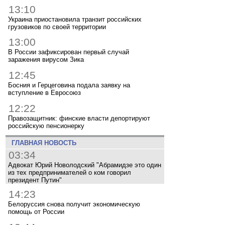
13:10
Украина приостановила транзит российских
грузовиков по своей территории
13:00
В России зафиксирован первый случай
заражения вирусом Зика
12:45
Босния и Герцеговина подала заявку на
вступление в Евросоюз
12:22
Правозащитник: финские власти депортируют
российскую пенсионерку
ГЛАВНАЯ НОВОСТЬ
03:34
Адвокат Юрий Новолодский "Абрамидзе это один
из тех предпринимателей о ком говорил
президент Путин"
14:23
Белоруссия снова получит экономическую
помощь от России