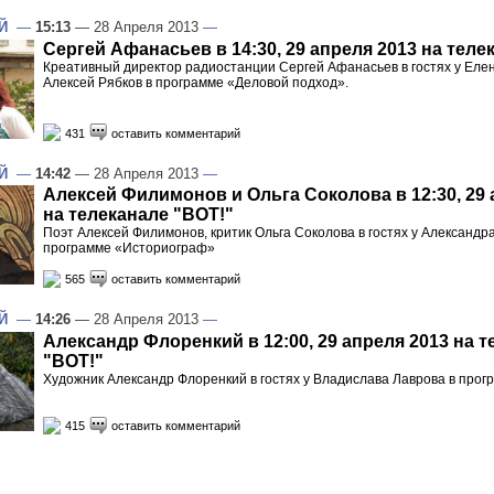
Й
—
15:13
— 28 Апреля 2013
—
Сергей Афанасьев в 14:30, 29 апреля 2013 на теле
Креативный директор радиостанции Сергей Афанасьев в гостях у Еле
Алексей Рябков в программе «Деловой подход».
431
оставить комментарий
Й
—
14:42
— 28 Апреля 2013
—
Алексей Филимонов и Ольга Соколова в 12:30, 29 
на телеканале "ВОТ!"
Поэт Алексей Филимонов, критик Ольга Соколова в гостях у Александр
программе «Историограф»
565
оставить комментарий
Й
—
14:26
— 28 Апреля 2013
—
Александр Флоренкий в 12:00, 29 апреля 2013 на 
"ВОТ!"
Художник Александр Флоренкий в гостях у Владислава Лаврова в про
415
оставить комментарий