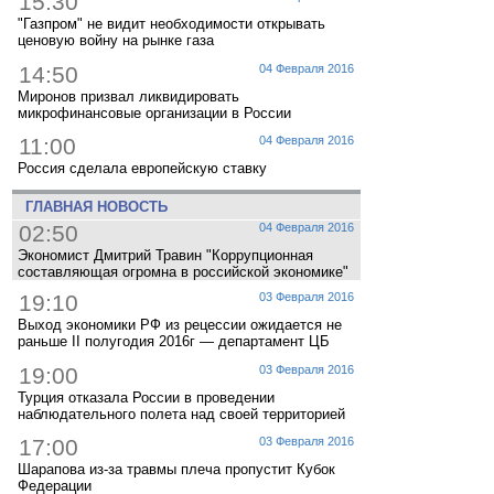
15:30
"Газпром" не видит необходимости открывать
ценовую войну на рынке газа
14:50
04 Февраля 2016
Миронов призвал ликвидировать
микрофинансовые организации в России
11:00
04 Февраля 2016
Россия сделала европейскую ставку
ГЛАВНАЯ НОВОСТЬ
02:50
04 Февраля 2016
Экономист Дмитрий Травин "Коррупционная
составляющая огромна в российской экономике"
19:10
03 Февраля 2016
Выход экономики РФ из рецессии ожидается не
раньше II полугодия 2016г — департамент ЦБ
19:00
03 Февраля 2016
Турция отказала России в проведении
наблюдательного полета над своей территорией
17:00
03 Февраля 2016
Шарапова из-за травмы плеча пропустит Кубок
Федерации