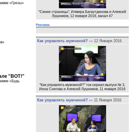
рамме «Грезы»
"Синие страницы", Илмира Багаутдинова и Алексей
Лушников, 12 января 2016, канал 47
Реклама
Как управлять мужчиной? —
12 Января 2016
ов»
але "ВОТ!"
рамме «Будь
"Как управлять мужчиной?" ток сериал выпуск № 3,
Инна Снегова и Алексей Лушников, 11 января 2016
Как управлять мужчиной? —
11 Января 2016