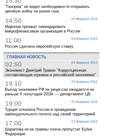
15:30
"Газпром" не видит необходимости открывать
ценовую войну на рынке газа
14:50
04 Февраля 2016
Миронов призвал ликвидировать
микрофинансовые организации в России
11:00
04 Февраля 2016
Россия сделала европейскую ставку
ГЛАВНАЯ НОВОСТЬ
02:50
04 Февраля 2016
Экономист Дмитрий Травин "Коррупционная
составляющая огромна в российской экономике"
19:10
03 Февраля 2016
Выход экономики РФ из рецессии ожидается не
раньше II полугодия 2016г — департамент ЦБ
19:00
03 Февраля 2016
Турция отказала России в проведении
наблюдательного полета над своей территорией
17:00
03 Февраля 2016
Шарапова из-за травмы плеча пропустит Кубок
Федерации