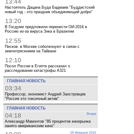
13:44
Настоятель Дацана Буда Бадмаев "Буддистский
новый год - это праздник объединяющий добро"
13:20
В Госдуме предложили перенести ОИ-2016 в
Россию из-за вируса Зика в Бразилии
12:55
Песков: в Москве соболезнуют в связи с
землетрясением на Тайване
12:10
Посол России в Египте рассказал о
расследовании катастрофы A321
ГЛАВНАЯ НОВОСТЬ
03:34
Профессор, экономист Андрей Заостровцев
"Россия это токсичный актив"
ГЛАВНАЯ НОВОСТЬ
04:18
Вчера
Александр Мамонтов "85 процентов кинорынка
занято американским кино"
05 Февраля 2016