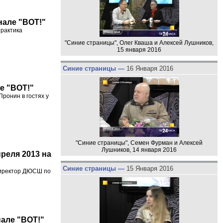
нале "ВОТ!"
Практика
"Синие страницы", Олег Кваша и Алексей Лушников,
15 января 2016
Синие страницы —
16 Января 2016
ле "ВОТ!"
ронин в гостях у
"Синие страницы", Семен Фурман и Алексей
Лушников, 14 января 2016
реля 2013 на
Синие страницы —
15 Января 2016
директор ДЮСШ по
нале "ВОТ!"