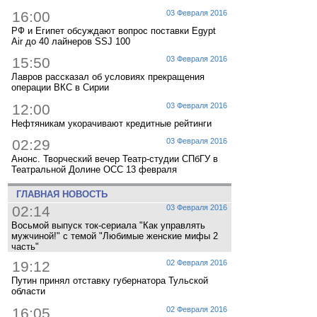
16:00
03 Февраля 2016
РФ и Египет обсуждают вопрос поставки Egypt
Air до 40 лайнеров SSJ 100
15:50
03 Февраля 2016
Лавров рассказал об условиях прекращения
операции ВКС в Сирии
12:00
03 Февраля 2016
Нефтяникам укорачивают кредитные рейтинги
02:29
03 Февраля 2016
Анонс. Творческий вечер Театр-студии СПбГУ в
Театральной Долине ОСС 13 февраля
ГЛАВНАЯ НОВОСТЬ
02:14
03 Февраля 2016
Восьмой выпуск ток-сериала "Как управлять
мужчиной!" с темой "Любимые женские мифы 2
часть"
19:12
02 Февраля 2016
Путин принял отставку губернатора Тульской
области
16:05
02 Февраля 2016