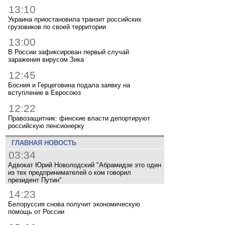
13:10
Украина приостановила транзит российских
грузовиков по своей территории
13:00
В России зафиксирован первый случай
заражения вирусом Зика
12:45
Босния и Герцеговина подала заявку на
вступление в Евросоюз
12:22
Правозащитник: финские власти депортируют
российскую пенсионерку
ГЛАВНАЯ НОВОСТЬ
03:34
Адвокат Юрий Новолодский "Абрамидзе это один
из тех предпринимателей о ком говорил
президент Путин"
14:23
Белоруссия снова получит экономическую
помощь от России