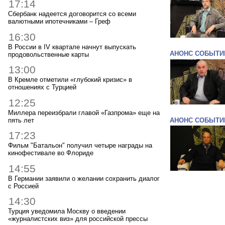
17:14
Сбербанк надеется договорится со всеми
валютными ипотечниками – Греф
16:30
В России в IV квартале начнут выпускать
АНОНС СОБЫТИ
продовольственные карты
13:00
В Кремле отметили «глубокий кризис» в
отношениях с Турцией
12:25
Миллера переизбрали главой «Газпрома» еще на
пять лет
АНОНС СОБЫТИ
17:23
Фильм "Батальон" получил четыре награды на
кинофестивале во Флориде
14:55
В Германии заявили о желании сохранить диалог
с Россией
14:30
Турция уведомила Москву о введении
«журналистских виз» для российской прессы