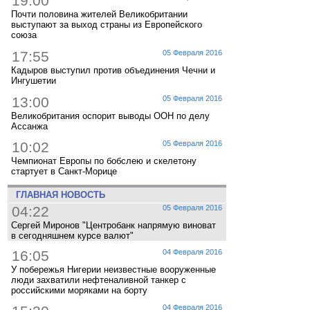
19:00
Почти половина жителей Великобритании
выступают за выход страны из Европейского
союза
17:55
05 Февраля 2016
Кадыров выступил против объединения Чечни и
Ингушетии
13:00
05 Февраля 2016
Великобритания оспорит выводы ООН по делу
Ассанжа
10:02
05 Февраля 2016
Чемпионат Европы по бобслею и скелетону
стартует в Санкт-Морице
ГЛАВНАЯ НОВОСТЬ
04:22
05 Февраля 2016
Сергей Миронов "Центробанк напрямую виноват
в сегодняшнем курсе валют"
16:05
04 Февраля 2016
У побережья Нигерии неизвестные вооруженные
люди захватили нефтеналивной танкер с
российскими моряками на борту
04 Февраля 2016