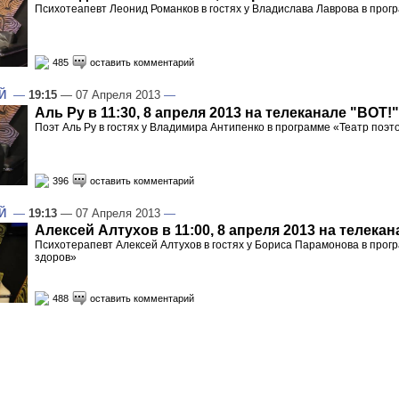
Психотеапевт Леонид Романков в гостях у Владислава Лаврова в прог
485
оставить комментарий
Й
—
19:15
— 07 Апреля 2013
—
Аль Ру в 11:30, 8 апреля 2013 на телеканале "ВОТ!"
Поэт Аль Ру в гостях у Владимира Антипенко в программе «Театр поэт
396
оставить комментарий
Й
—
19:13
— 07 Апреля 2013
—
Алексей Алтухов в 11:00, 8 апреля 2013 на телекан
Психотерапевт Алексей Алтухов в гостях у Бориса Парамонова в прог
здоров»
488
оставить комментарий