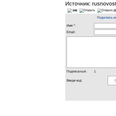
Источник: rusnovost
346
(
Поделись н
Имя *:
Email:
Подписаться:
1
Введи код: