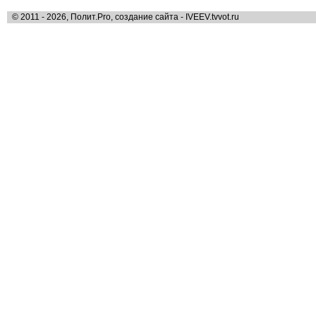
© 2011 - 2026, Полит.Pro, создание сайта - IVEEV.tvvot.ru