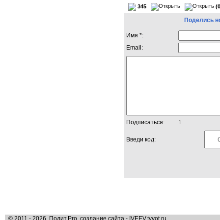
345
(
Поделись н
Имя *:
Email:
Подписаться:
1
Введи код:
© 2011 - 2026, Полит.Pro, создание сайта - IVEEV.tvvot.ru