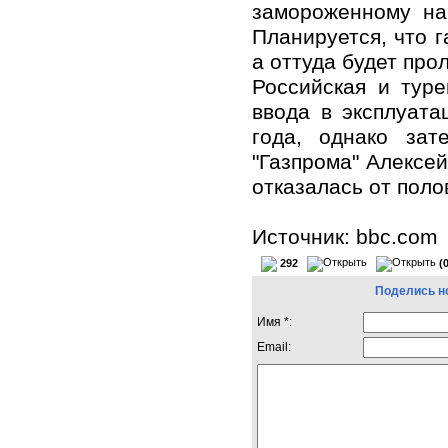
замороженному на
Планируется, что г
а оттуда будет про
Российская и тур
ввода в эксплуата
года, однако зат
"Газпрома" Алексе
отказалась от поло
Источник: bbc.com
292
(
Поделись н
Имя *:
Email: