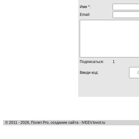
Имя *:
Email:
Подписаться:
1
Введи код:
© 2011 - 2026, Полит.Pro, создание сайта - IVEEV.tvvot.ru