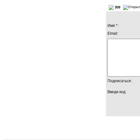
309
Имя *:
Email:
Подписаться:
Введи код: