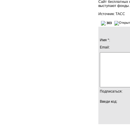
Сайт бесплатных о
выступают фонды Ac
Источник: ТАСС
303
Имя *:
Email:
Подписаться:
Введи код: