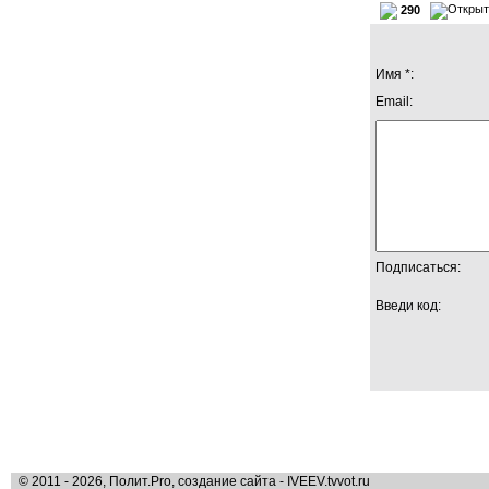
290
Имя *:
Email:
Подписаться:
Введи код:
© 2011 - 2026, Полит.Pro, создание сайта - IVEEV.tvvot.ru