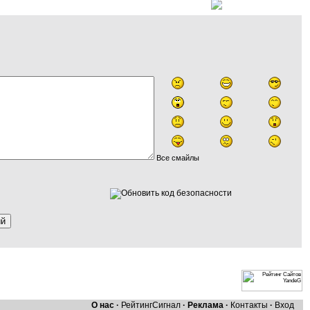
Все смайлы
О нас
·
Рейтинг
Сигнал
·
Реклама
·
Контакты
·
Вход