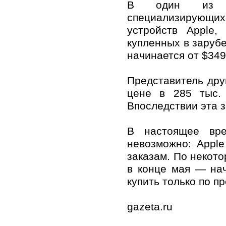
В один из инт
специализирую
устройств Apple,
купленных в зарубе
начинается от $349
Представитель дру
цене в 285 тыс. 
Впоследствии эта з
В настоящее вре
невозможно: Appl
заказам. По некот
в конце мая — нач
купить только по пр
gazeta.ru