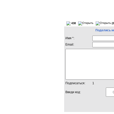
438
(
Поделись н
Имя *:
Email:
Подписаться:
1
Введи код: