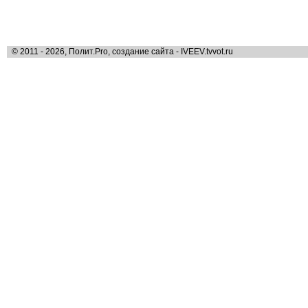
© 2011 - 2026, Полит.Pro, создание сайта - IVEEV.tvvot.ru