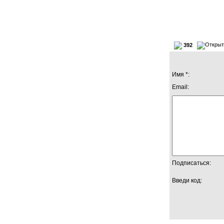
392
Имя *:
Email:
Подписаться:
Введи код: