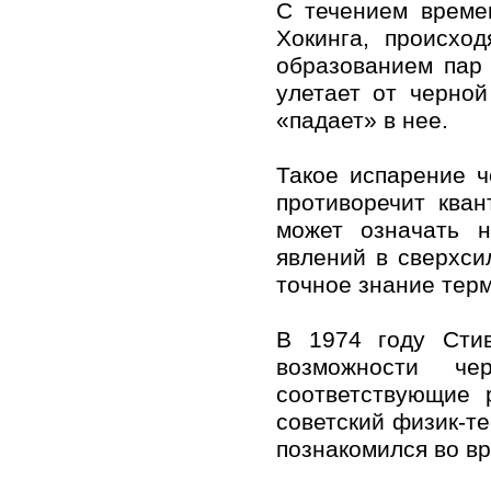
С течением време
Хокинга, происхо
образованием пар 
улетает от черно
«падает» в нее.
Такое испарение 
противоречит кван
может означать н
явлений в сверхси
точное знание тер
В 1974 году Стив
возможности ч
соответствующие 
советский физик-те
познакомился во вр