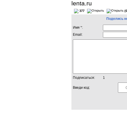
lenta.ru
377
(
Поделись н
Имя *:
Email:
Подписаться:
1
Введи код: