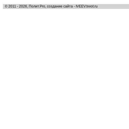
© 2011 - 2026, Полит.Pro, создание сайта - IVEEV.tvvot.ru