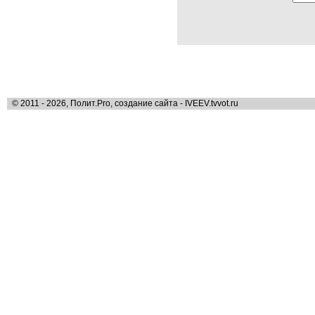
© 2011 - 2026, Полит.Pro, создание сайта - IVEEV.tvvot.ru