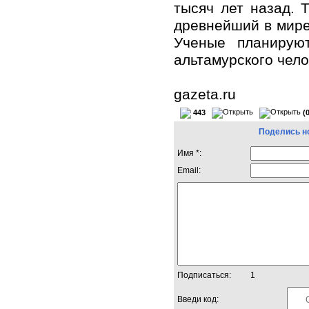
тысяч лет назад. 
древнейший в мире
Ученые планирую
альтамурского чело
gazeta.ru
443
(
Поделись н
Имя *:
Email:
Подписаться:
1
Введи код: